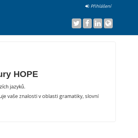
Přihlášení
tury HOPE
zích jazyků.
uje vaše znalosti v oblasti gramatiky, slovní